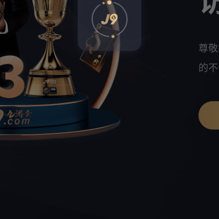
尊敬
的不